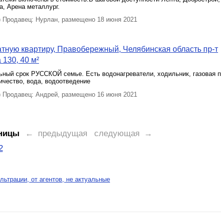
, Арена металлург.
Продавец: Нурлан, размещено 18 июня 2021
тную квартиру, Правобережный, Челябинская область пр-т
 130, 40 м²
ный срок РУССКОЙ семье. Есть водонагреватели, ходильник, газовая п
ичество, вода, водоотведение
Продавец: Андрей, размещено 16 июня 2021
ницы
← предыдущая
следующая →
2
льтрации, от агентов, не актуальные