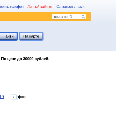
ерить телефон
Личный кабинет
Связаться с нами
Найти
На карте
 По цене до 30000 рублей.
10
фото
0