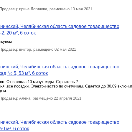
родавец: ирина Логинова, размещено 10 мая 2021
нинский, Челябинская область садовое товарищество
, 20 м², 6 соток
ыкупом
родавец: виктор, размещено 02 мая 2021
нинский, Челябинская область садовое товарищество
ад № 5, 53 м², 6 соток
он. От вокзала 10 минут езды. Строитель 7.
аня ,все посадки. Электричество по счетчикам. Сдается до 30.09 включи
дям.
родавец: Алена, размещено 22 апреля 2021
нинский, Челябинская область садовое товарищество
50 м², 6 соток