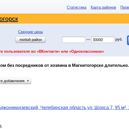
Статистика
Карта районов
Пров
огорск
Средние цены
—
руб.
любой район
ти пользователя во «ВКонтакте» или «Одноклассниках»
ом без посредников от хозяина в Магнитогорске длительно.
те добавления
▼
джоникидзевский, Челябинская область ул. Щорса 7, 95 м², 
5