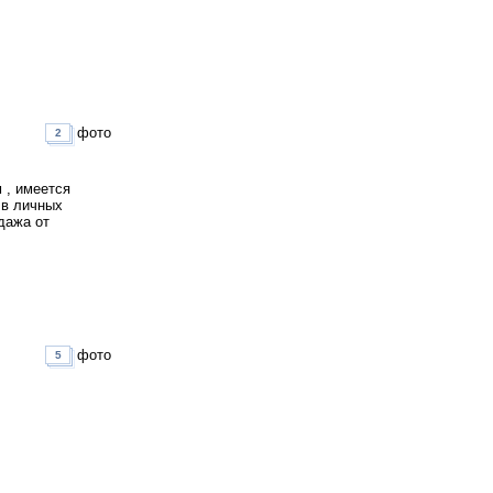
фото
2
 , имеется
 в личных
дажа от
фото
5